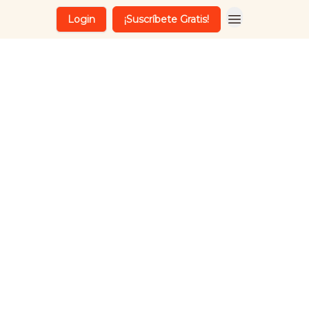
Login
¡Suscríbete Gratis!