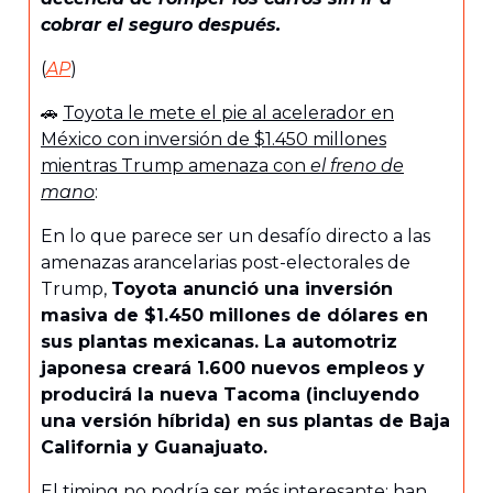
cobrar el seguro después.
(
AP
)
🚗
Toyota le mete el pie al acelerador en
México con inversión de $1.450 millones
mientras Trump amenaza con
el freno de
mano
:
En lo que parece ser un desafío directo a las
amenazas arancelarias post-electorales de
Trump,
Toyota anunció una inversión
masiva de $1.450 millones de dólares en
sus plantas mexicanas. La automotriz
japonesa creará 1.600 nuevos empleos y
producirá la nueva Tacoma (incluyendo
una versión híbrida) en sus plantas de Baja
California y Guanajuato.
El timing no podría ser más interesante: han