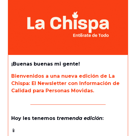
¡Buenas buenas mi gente!
Bienvenidos a una nueva edición de La
Chispa: El Newsletter con Información de
Calidad para Personas Movidas.
Hoy les tenemos
tremenda edición
:
📱