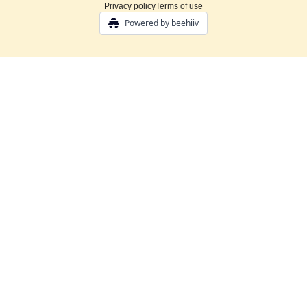
Privacy policy
Terms of use
Powered by beehiiv