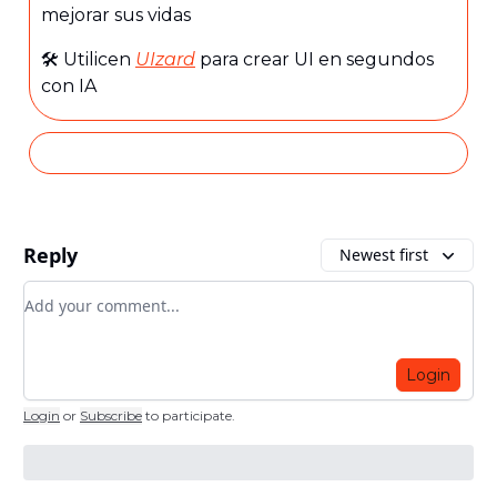
mejorar sus vidas
🛠️ Utilicen
UIzard
para crear UI en segundos
con IA
Reply
Newest first
Add your comment
Login
Login
or
Subscribe
to participate
.