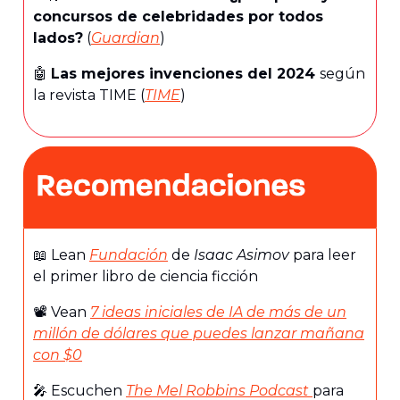
concursos de celebridades por todos
lados?
(
Guardian
)
🤖
Las mejores invenciones del 2024
según
la revista TIME (
TIME
)
📖 Lean
Fundación
de
Isaac Asimov
para leer
el primer libro de ciencia ficción
📽️ Vean
7 ideas iniciales de IA de más de un
millón de dólares que puedes lanzar mañana
con $0
🎤 Escuchen
The Mel Robbins Podcast
para