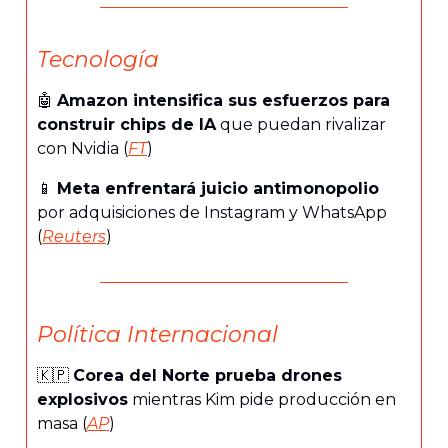
Tecnología
🤖
Amazon intensifica sus esfuerzos para
construir chips de IA
que puedan rivalizar
con Nvidia (
FT
)
📱
Meta enfrentará juicio antimonopolio
por adquisiciones de Instagram y WhatsApp
(
Reuters
)
Política Internacional
🇰🇵
Corea del Norte prueba drones
explosivos
mientras Kim pide producción en
masa (
AP
)