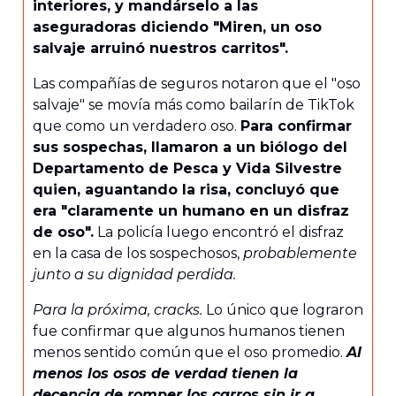
interiores, y mandárselo a las
aseguradoras diciendo "Miren, un oso
salvaje arruinó nuestros carritos".
Las compañías de seguros notaron que el "oso
salvaje" se movía más como bailarín de TikTok
que como un verdadero oso.
Para confirmar
sus sospechas, llamaron a un biólogo del
Departamento de Pesca y Vida Silvestre
quien, aguantando la risa, concluyó que
era "claramente un humano en un disfraz
de oso".
La policía luego encontró el disfraz
en la casa de los sospechosos,
probablemente
junto a su dignidad perdida.
Para la próxima, cracks.
Lo único que lograron
fue confirmar que algunos humanos tienen
menos sentido común que el oso promedio.
Al
menos los osos de verdad tienen la
decencia de romper los carros sin ir a