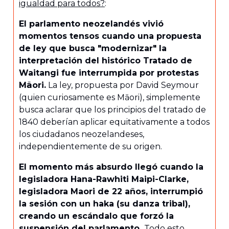
igualdad para todos?
:
El parlamento neozelandés vivió
momentos tensos cuando una propuesta
de ley que busca "modernizar" la
interpretación del histórico Tratado de
Waitangi fue interrumpida por protestas
Māori.
La ley, propuesta por David Seymour
(quien curiosamente es Māori), simplemente
busca aclarar que los principios del tratado de
1840 deberían aplicar equitativamente a todos
los ciudadanos neozelandeses,
independientemente de su origen.
El momento más absurdo llegó cuando la
legisladora Hana-Rawhiti Maipi-Clarke,
legisladora Maori de 22 años, interrumpió
la sesión con un haka (su danza tribal),
creando un escándalo que forzó la
suspensión del parlamento.
Todo esto