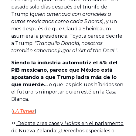
pasado solo días después del triunfo de
Trump (
quien amenaza con aranceles a
autos mexicanos como cada 3 horas
), y un
mes después de que Claudia Sheinbaum
asumiera la presidencia. Toyota parece decirle
a Trump:
"Tranquilo Donald, nosotros
también sabemos jugar al 'Art of the Deal'".
Siendo la industria automotriz el 4% del
PIB mexicano, parece que México está
apostando a que Trump ladra más de lo
que muerde...
o que las pick-ups híbridas son
el futuro, sin importar quien esté en la Casa
Blanca.
(
LA Times
)
🏺
Debate crea caos y
Hakas
en el parlamento
de Nueva Zelanda: ¿Derechos especiales o