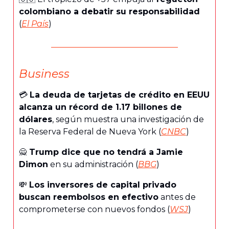
colombiano a debatir su responsabilidad
(
El País
)
Business
💳️
La deuda de tarjetas de crédito en EEUU
alcanza un récord de 1.17 billones de
dólares
, según muestra una investigación de
la Reserva Federal de Nueva York (
CNBC
)
🙅
Trump dice que no tendrá a Jamie
Dimon
en su administración (
BBG
)
💸
Los inversores de capital privado
buscan reembolsos en efectivo
antes de
comprometerse con nuevos fondos (
WSJ
)