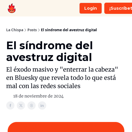
Login
¡Suscríbet
Recomendaciones
Whatsapp
La Chispa
Posts
El síndrome del avestruz digital
El síndrome del
avestruz digital
El éxodo masivo y "enterrar la cabeza"
en Bluesky que revela todo lo que está
mal con las redes sociales
18 de noviembre de 2024