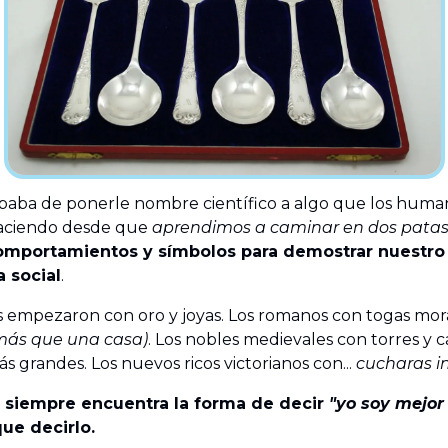
baba de ponerle nombre científico a algo que los huma
aciendo desde que
aprendimos a caminar en dos pata
comportamientos y símbolos para demostrar nuestro
a social
.
os empezaron con oro y joyas. Los romanos con togas mo
más que una casa)
. Los nobles medievales con torres y ca
s grandes. Los nuevos ricos victorianos con...
cucharas 
 siempre encuentra la forma de decir
"yo soy mejor
que decirlo.