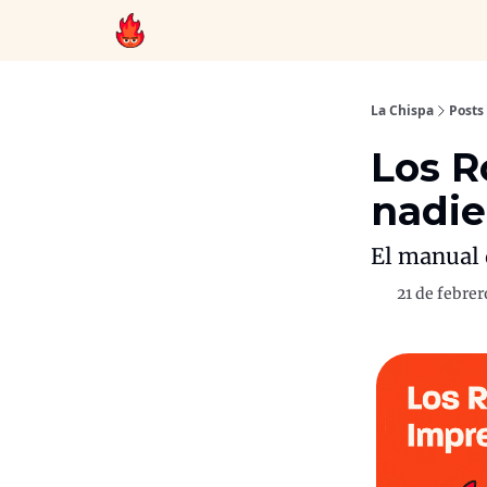
Recomendaciones
Whatsapp
La Chispa
Posts
Los R
nadie
El manual 
21 de febrer