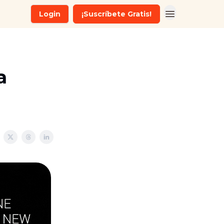
Login
¡Suscríbete Gratis!
a