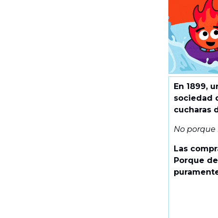
En 1899, 
sociedad 
cucharas d
No porque 
Las comp
Porque de
puramente