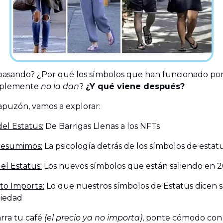
pasando? ¿Por qué los símbolos que han funcionado por
implemente
no la dan
?
¿Y qué viene después?
apuzón, vamos a explorar:
del Estatus:
De Barrigas Llenas a los NFTs
resumimos:
La psicología detrás de los símbolos de estat
el Estatus:
Los nuevos símbolos que están saliendo en 
to Importa:
Lo que nuestros símbolos de Estatus dicen 
ciedad
rra tu café
(el precio ya no importa)
, ponte cómodo con