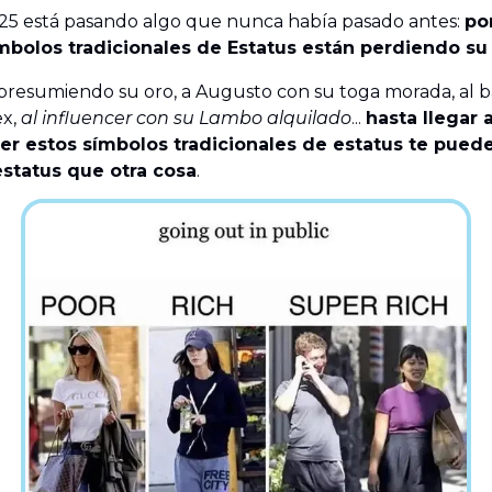
25 está pasando algo que nunca había pasado antes:
po
ímbolos tradicionales de Estatus están perdiendo s
 presumiendo su oro, a Augusto con su toga morada, al
ex,
al influencer con su Lambo alquilado
...
hasta llegar 
r estos símbolos tradicionales de estatus te pued
status que otra cosa
.