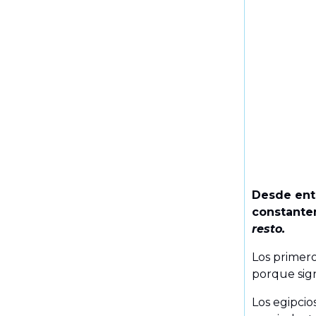
Desde ent
constante
resto.
Los primer
porque sign
Los egipcios