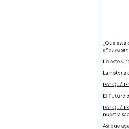
¿Qué está 
años ya s
En este Ch
La Historia 
Por Qué P
El Futuro d
Por Qué Es
nuestra so
Así que aga