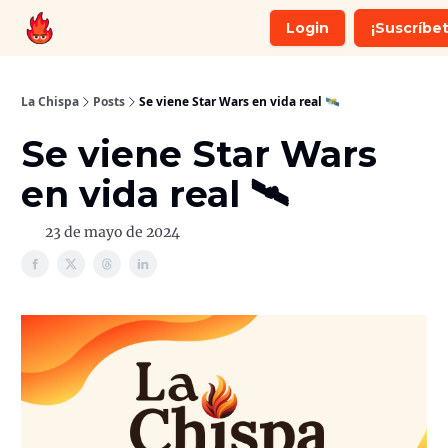
Login
¡Suscríbet
Recomendaciones
Whatsapp
La Chispa
Posts
Se viene Star Wars en vida real 🛰️
Se viene Star Wars
en vida real 🛰️
23 de mayo de 2024