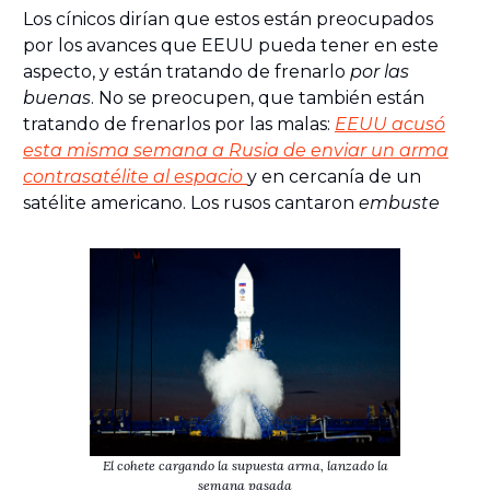
Los cínicos dirían que estos están preocupados
por los avances que EEUU pueda tener en este
aspecto, y están tratando de frenarlo
por las
buenas
. No se preocupen, que también están
tratando de frenarlos por las malas:
EEUU acusó
esta misma semana a Rusia de enviar un arma
contrasatélite al espacio
y en cercanía de un
satélite americano. Los rusos cantaron
embuste
El cohete cargando la supuesta arma, lanzado la
semana pasada