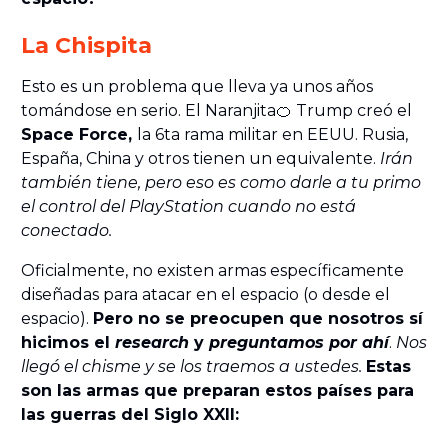
La Chispita
Esto es un problema que lleva ya unos años
tomándose en serio. El Naranjita🍊 Trump creó el
Space Force,
la 6ta rama militar en EEUU. Rusia,
España, China y otros tienen un equivalente.
Irán
también tiene, pero eso es como darle a tu primo
el control del PlayStation cuando no está
conectado.
Oficialmente, no existen armas específicamente
diseñadas para atacar en el espacio (o desde el
espacio).
Pero no se preocupen que nosotros sí
hicimos el
research
y
preguntamos por ahí
.
Nos
llegó el chisme y se los traemos a ustedes.
Estas
son las armas que preparan estos países para
las guerras del Siglo XXII: