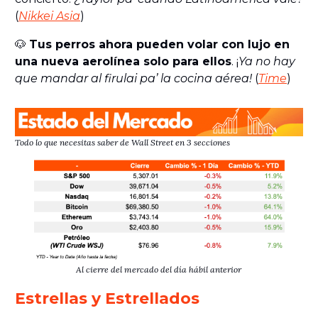
(
Nikkei Asia
)
🐶
Tus perros ahora pueden volar con lujo en
una nueva aerolínea solo para ellos
. ¡
Ya no hay
que mandar al firulai pa’ la cocina aérea!
(
Time
)
Todo lo que necesitas saber de Wall Street en 3 secciones
Al cierre del mercado del día hábil anterior
Estrellas y Estrellados