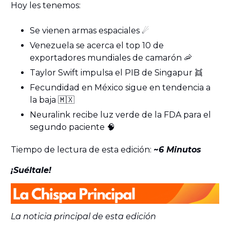
Hoy les tenemos:
Se vienen armas espaciales ☄️
Venezuela se acerca el top 10 de
exportadores mundiales de camarón 🦐
Taylor Swift impulsa el PIB de Singapur 👯
Fecundidad en México sigue en tendencia a
la baja 🇲🇽
Neuralink recibe luz verde de la FDA para el
segundo paciente 🧠
Tiempo de lectura de esta edición:
~
6 Minutos
¡Suéltale!
La noticia principal de esta edición