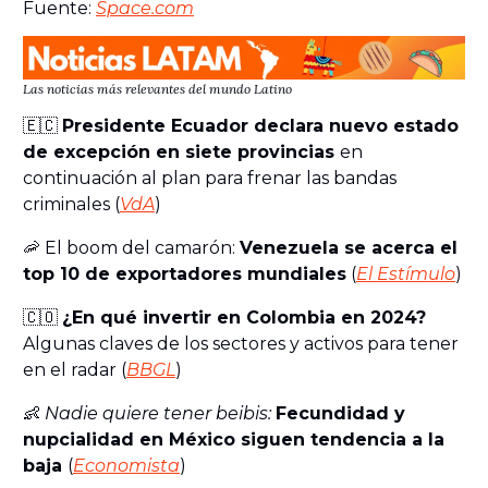
Fuente:
Space.com
Las noticias más relevantes del mundo Latino
🇪🇨
Presidente Ecuador declara nuevo estado
de excepción en siete provincias
en
continuación al plan para frenar las bandas
criminales (
VdA
)
🦐 El boom del camarón:
Venezuela se acerca el
top 10 de exportadores mundiales
(
El Estímulo
)
🇨🇴
¿En qué invertir en Colombia en 2024?
Algunas claves de los sectores y activos para tener
en el radar (
BBGL
)
👶
Nadie quiere tener beibis:
Fecundidad y
nupcialidad en México siguen tendencia a la
baja
(
Economista
)