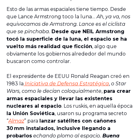
Esto de las armas espaciales tiene tiempo. Desde
que Lance Armstrong toco la luna…
Ah, ya va, nos
equivocamos de Armstrong. Lance es el ciclista
que se pinchaba.
Desde que NEIL Armstrong
tocó la superficie de la luna, el espacio se ha
vuelto más realidad que ficción
, algo que
obviamente los gobiernos alrededor del mundo
buscaron como controlar.
El expresidente de EEUU Ronald Reagan creó en
1983 la
Iniciativa de Defensa Estratégica
,
o Star
Wars, como le decían coloquialmente
,
para crear
armas espaciales y llevar las existentes
nucleares al espacio
. Los ruskis, en aquella época
la Unión Soviética
, usaron su programa secreto
“
Almaz
” para
lanzar satélites con cañones
30 mm instalados, inclusive llegando a
probarlos
echando plomo al espacio.
Buena