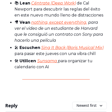
📚
Lean
Céntrate (Deep Work)
de Cal
Newport para descubrir las reglas del éxito
en este nuevo mundo lleno de distracciones
🎥
Vean
nothing, except everything.
para
ver el video de un estudiante de Harvard
que le consiguió un contrato con Sony para
hacerlo una película
🎤
Escuchen
Sing It Back (Boris Musical Mix)
para pasar este jueves con una vibra chill
🛠️
Utilicen
Sunsama
para organizar tu
calendario con AI
Reply
Newest first