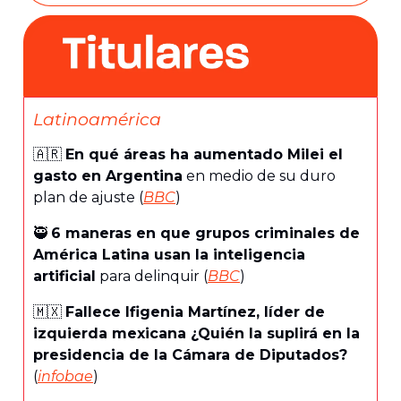
Latinoamérica
🇦🇷
En qué áreas ha aumentado Milei el
gasto en Argentina
en medio de su duro
plan de ajuste (
BBC
)
🥷
6 maneras en que grupos criminales de
América Latina usan la inteligencia
artificial
para delinquir (
BBC
)
🇲🇽
Fallece Ifigenia Martínez, líder de
izquierda mexicana ¿Quién la suplirá en la
presidencia de la Cámara de Diputados?
(
infobae
)