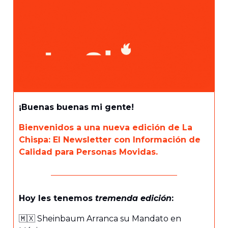
¡Buenas buenas mi gente!
Bienvenidos a una nueva edición de La
Chispa: El Newsletter con Información de
Calidad para Personas Movidas.
Hoy les tenemos
tremenda edición
:
🇲🇽 Sheinbaum Arranca su Mandato en