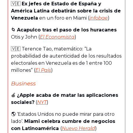
🇻🇪
Ex jefes de Estado de España y
América Latina debatirán sobre la crisis de
Venezuela
en un foro en Miami (
infobae
)
🌀
Acapulco tras el paso de los huracanes
Otis y John (
El Economista
)
🇻🇪 Terence Tao, matemático: “La
probabilidad de autenticidad de los resultados
electorales en Venezuela es de 1 entre 100
millones” (
El País
)
Business
🍎
¿Apple acaba de matar las aplicaciones
sociales?
(
NYT
)
🌎️ ‘Estados Unidos no puede mirar para otro
lado’.
Miami celebra cumbre de negocios
con Latinoamérica
(
Nuevo Herald
)