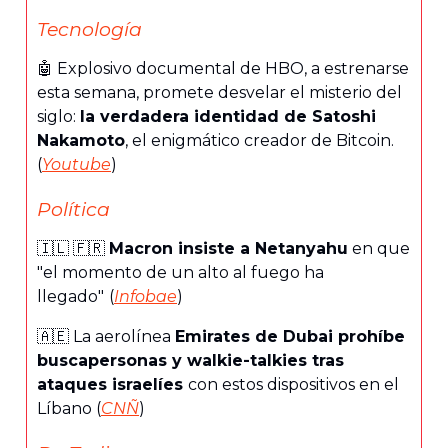
Tecnología
🤖 Explosivo documental de HBO, a estrenarse
esta semana, promete desvelar el misterio del
siglo:
la verdadera identidad de Satoshi
Nakamoto
, el enigmático creador de Bitcoin.
(
Youtube
)
Política
🇮🇱 🇫🇷
Macron insiste a Netanyahu
en que
"el momento de un alto al fuego ha
llegado"
(
Infobae
)
🇦🇪 La aerolínea
Emirates de Dubai prohíbe
buscapersonas y walkie-talkies tras
ataques israelíes
con estos dispositivos en el
Líbano (
CNÑ
)