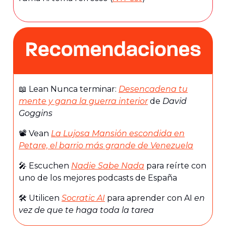
📖 Lean Nunca terminar:
Desencadena tu
mente y gana la guerra interior
de
David
Goggins
📽️ Vean
La Lujosa Mansión escondida en
Petare, el barrio más grande de Venezuela
🎤 Escuchen
Nadie Sabe Nada
para reírte con
uno de los mejores podcasts de España
🛠️ Utilicen
Socratic AI
para aprender con AI
en
vez de que te haga toda la tarea