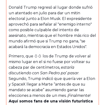
Donald Trump regresó al lugar donde sufrió
un atentado en julio para dar un mitin
electoral junto a Elon Musk. El expresidente
aprovechó para señalar al "enemigo interno"
como posible culpable del intento de
asesinato, mientras que el hombre más rico del
mundo afirmó que si Trump no gana, "se
acabará la democracia en Estados Unidos".
Primero, que 🥚🥚 los de Trump de volver al
mismo lugar en el si no fuese por voltear su
cabeza par de centímetros,
estaría
discutiendo con San Pedro pa’ pasar
.
Segundo, Trump indicó que quería ver a Elon
y SpaceX llegar a Marte “antes de que su
mandato se acabe” asumiendo ganar las
elecciones a menos de un mes. ¡Finalmente!
Aquí somos fans de una visión futuristica