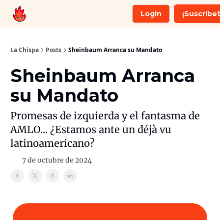
Login
¡Suscríbet
Recomendaciones
Whatsapp
La Chispa
Posts
Sheinbaum Arranca su Mandato
Sheinbaum Arranca
su Mandato
Promesas de izquierda y el fantasma de
AMLO... ¿Estamos ante un déjà vu
latinoamericano?
7 de octubre de 2024