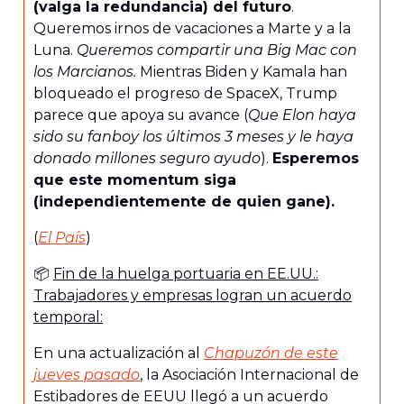
(valga la redundancia) del futuro
.
Queremos irnos de vacaciones a Marte y a la
Luna.
Queremos compartir una Big Mac con
los Marcianos.
Mientras Biden y Kamala han
bloqueado el progreso de SpaceX, Trump
parece que apoya su avance (
Que Elon haya
sido su fanboy los últimos 3 meses y le haya
donado millones seguro ayudo
).
Esperemos
que este momentum siga
(independientemente de quien gane).
(
El País
)
📦
Fin de la huelga portuaria en EE.UU.:
Trabajadores y empresas logran un acuerdo
temporal:
En una actualización al
Chapuzón de este
jueves pasado
, la Asociación Internacional de
Estibadores de EEUU llegó a un acuerdo