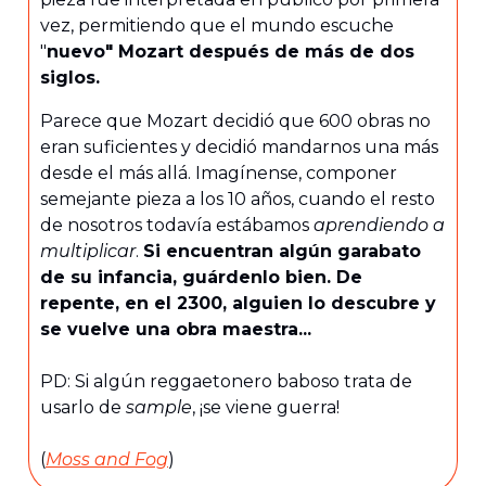
vez, permitiendo que el mundo escuche
"
nuevo" Mozart después de más de dos
siglos.
Parece que Mozart decidió que 600 obras no
eran suficientes y decidió mandarnos una más
desde el más allá. Imagínense, componer
semejante pieza a los 10 años, cuando el resto
de nosotros todavía estábamos
aprendiendo a
multiplicar
.
Si encuentran algún garabato
de su infancia, guárdenlo bien. De
repente, en el 2300, alguien lo descubre y
se vuelve una obra maestra...
PD: Si algún reggaetonero baboso trata de
usarlo de
sample
, ¡se viene guerra!
(
Moss and Fog
)