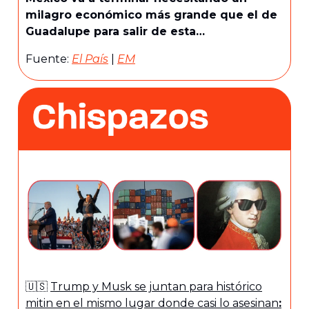
milagro económico más grande que el de
Guadalupe para salir de esta…
Fuente:
El País
|
EM
🇺🇸
Trump y Musk se juntan para histórico
mitin en el mismo lugar donde casi lo asesinan
: