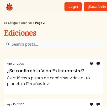
Login
¡Suscríbete 
Recomendaciones
Whatsapp
La Chispa
Archive
Page 2
Ediciones
Apr 21, 2025
¿Se confirmó la Vida Extraterrestre?
Científicos a punto de confirmar vida en un
planeta a 124 años luz
Apr 18, 2025