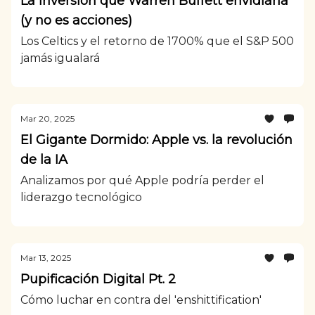
La inversión que Warren Buffett envidiaría
(y no es acciones)
Los Celtics y el retorno de 1700% que el S&P 500
jamás igualará
Mar 20, 2025
El Gigante Dormido: Apple vs. la revolución
de la IA
Analizamos por qué Apple podría perder el
liderazgo tecnológico
Mar 13, 2025
Pupificación Digital Pt. 2
Cómo luchar en contra del 'enshittification'